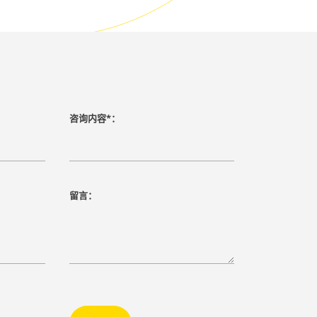
咨询内容*：
留言：