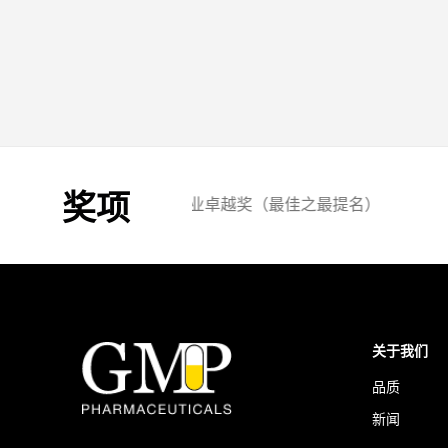
奖项
2019：Westpac
关于我们
品质
新闻