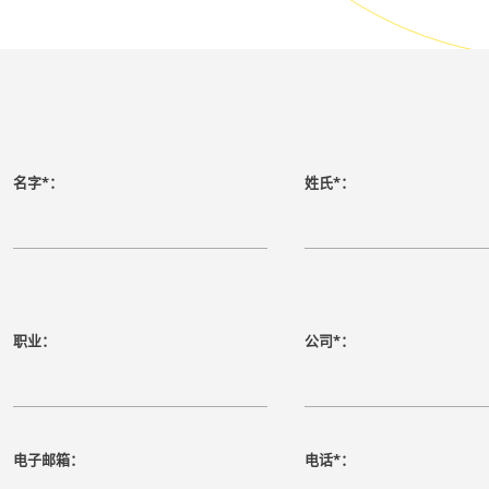
名字*：
姓氏*：
职业：
公司*：
电子邮箱：
电话*：