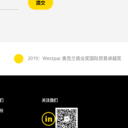
提交
们
关注我们
展
in